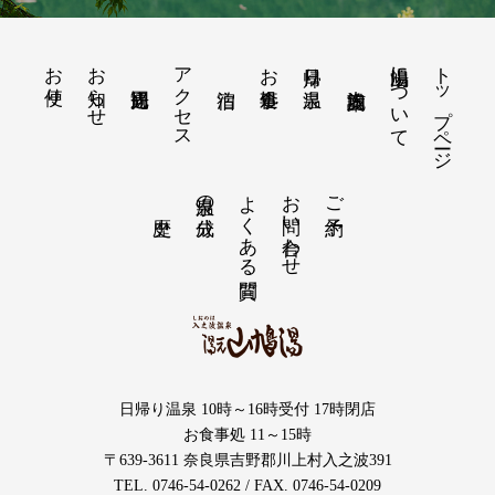
お便り
お知らせ
アクセス
山鳩湯について
トップページ
お食事処
日帰り温泉
よくある質問
お問い合わせ
温泉の成分
ご予約
日帰り温泉 10時～16時受付 17時閉店
お食事処 11～15時
〒639-3611 奈良県吉野郡川上村入之波391
TEL. 0746-54-0262 / FAX. 0746-54-0209