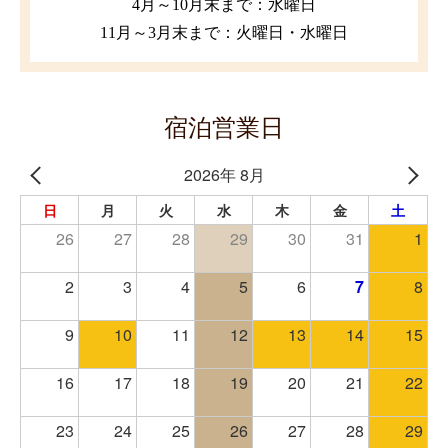
4月～10月末まで：水曜日
11月～3月末まで：火曜日・水曜日
宿泊営業日
2026年 8月
日
月
火
水
木
金
土
26
27
28
29
30
31
1
2
3
4
5
6
7
8
9
10
11
12
13
14
15
16
17
18
19
20
21
22
23
24
25
26
27
28
29