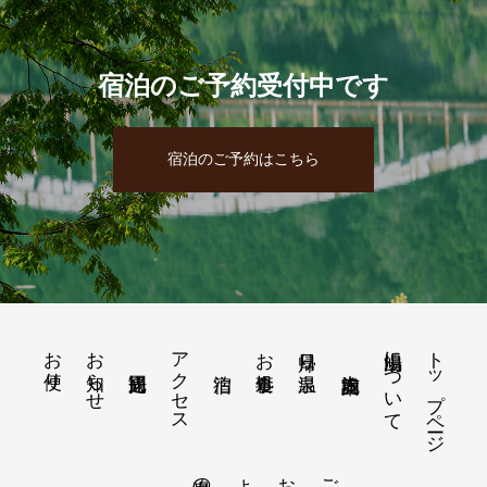
宿泊のご予約受付中です
宿泊のご予約はこちら
お便り
お知らせ
アクセス
山鳩湯について
トップページ
お食事処
日帰り温泉
温泉の成分
ご予約