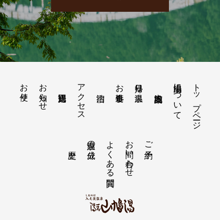
お便り
お知らせ
アクセス
山鳩湯について
トップページ
お食事処
日帰り温泉
よくある質問
お問い合わせ
温泉の成分
ご予約