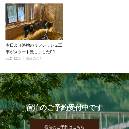
本日より浴槽のリフレッシュ工
事がスタート致しました🙇‍♂️
2021.12.06
温泉のこと
宿泊のご予約受付中です
宿泊のご予約はこちら