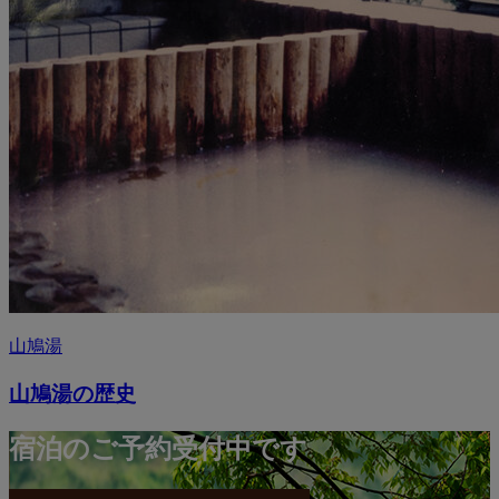
山鳩湯
山鳩湯の歴史
宿泊のご予約受付中です