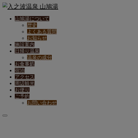
山鳩湯について
歴史
よくある質問
お知らせ
施設案内
日帰り温泉
温泉の成分
お食事処
宿泊
アクセス
周辺観光
お便り
ご予約
お問い合わせ
歴
史