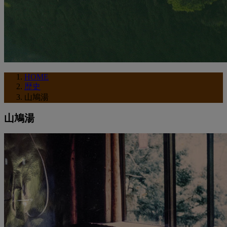
HOME
歴史
山鳩湯
山鳩湯